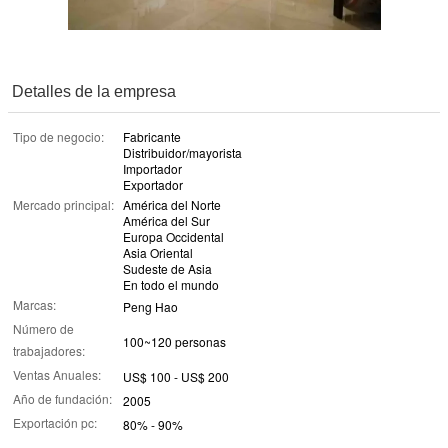
Detalles de la empresa
Tipo de negocio:
Fabricante
Distribuidor/mayorista
Importador
Exportador
Mercado principal:
América del Norte
América del Sur
Europa Occidental
Asia Oriental
Sudeste de Asia
En todo el mundo
Marcas:
Peng Hao
Número de
100~120 personas
trabajadores:
Ventas Anuales:
US$ 100 - US$ 200
Año de fundación:
2005
Exportación pc:
80% - 90%