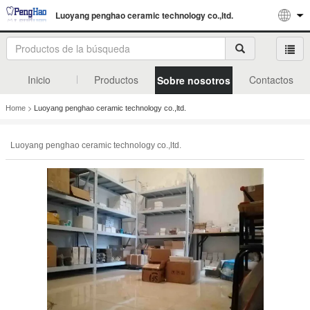
Luoyang penghao ceramic technology co.,ltd.
Inicio
Productos
Contactos
Sobre nosotros
>
Home
Luoyang penghao ceramic technology co.,ltd.
Luoyang penghao ceramic technology co.,ltd.