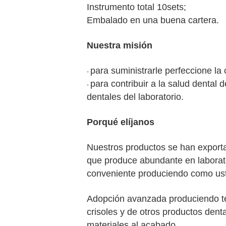
Instrumento total 10sets;
Embalado en una buena cartera.
Nuestra misión
para suministrarle perfeccione la c
-
para contribuir a la salud dental 
-
dentales del laboratorio.
Porqué elíjanos
Nuestros productos se han exporta
que produce abundante en laborato
conveniente produciendo como ust
Adopción avanzada produciendo te
crisoles y de otros productos denta
materiales al acabado.