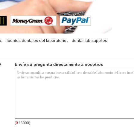
,
,
o
fuentes dentales del laboratorio
dental lab supplies
y
Envíe su pregunta directamente a nosotros
(
0
/ 3000)