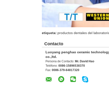
etiqueta:
productos dentales del laboratori
Contacto
Luoyang penghao ceramic technolog
co.,ltd.
Persona de Contacto:
Mr. David Hao
Teléfono:
0086-15896538370
Fax:
0086-379-64817320