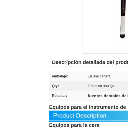
Descripción detallada del prod
embalaje:
En una cartera
Qty:
10pcs en uno fija
fuentes dentales del
Resaltar:
Equipos para el instrumento de 
Equipos para la cera