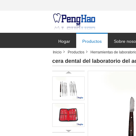
Hogar
Productos
Sobre noso
Inicio
Productos
Herramientas de laboratori
Solicitar un
cera dental del laboratorio del 