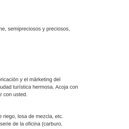
ome, semipreciosos y preciosos,
icación y el márketing del
iudad turística hermosa. Acoja con
r con usted.
e riego, losa de mezcla, etc.
erie de la oficina (carburo,