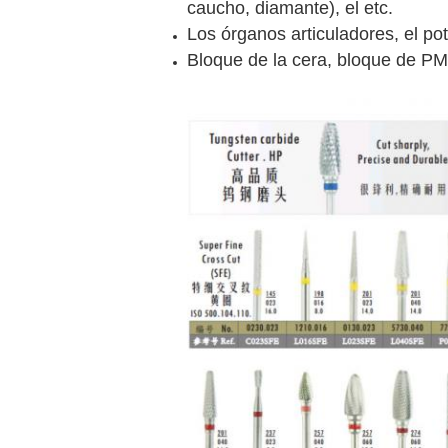
caucho, diamante), el etc.
Los órganos articuladores, el pote
Bloque de la cera, bloque de PMM