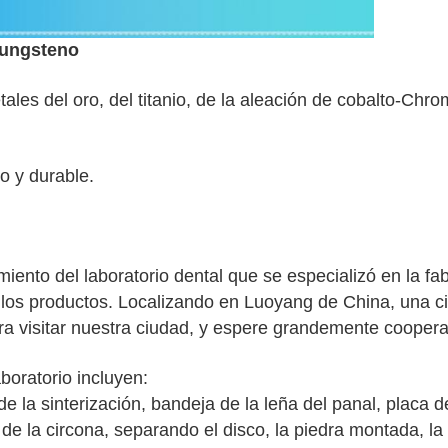
tungsteno
tales del oro, del titanio, de la aleación de cobalto-Chr
 y durable.
nto del laboratorio dental que se especializó en la fabr
e los productos. Localizando en Luoyang de China, una c
ra visitar nuestra ciudad, y espere grandemente coopera
boratorio incluyen:
 de la sinterización, bandeja de la leña del panal, placa d
de la circona, separando el disco, la piedra montada, la s