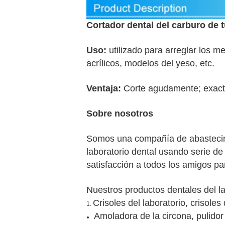
Cortador dental del carburo de 
Uso:
utilizado para arreglar los me
acrílicos, modelos del yeso, etc.
Ventaja:
Corte agudamente; exacto
Sobre nosotros
Somos una compañía de abastecimie
laboratorio dental usando serie d
satisfacción a todos los amigos pa
Nuestros productos dentales del la
Crisoles del laboratorio, crisoles
1.
Amoladora de la circona, pulidor 