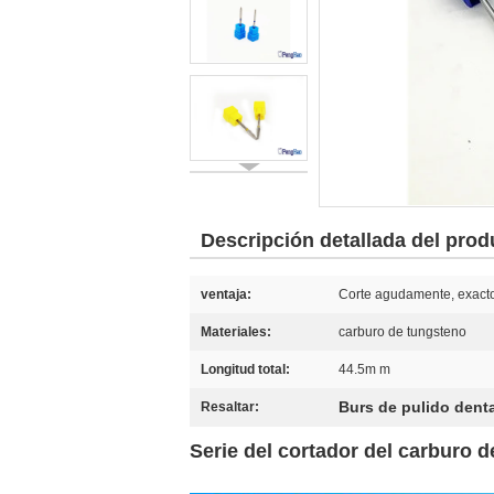
Descripción detallada del prod
ventaja:
Corte agudamente, exacto
Materiales:
carburo de tungsteno
Longitud total:
44.5m m
Burs de pulido denta
Resaltar:
Serie del cortador del carburo d