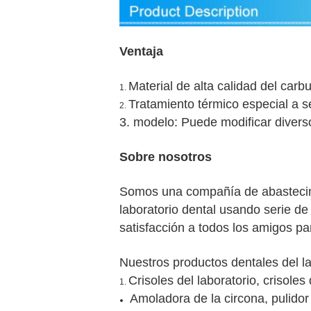
Ventaja
Material de alta calidad del carb
1.
Tratamiento térmico especial a s
2.
3. modelo: Puede modificar diverso
Sobre nosotros
Somos una compañía de abastecimie
laboratorio dental usando serie d
satisfacción a todos los amigos pa
Nuestros productos dentales del la
Crisoles del laboratorio, crisoles
1.
Amoladora de la circona, pulidor 