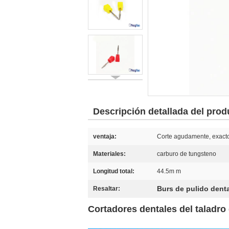
Descripción detallada del prod
ventaja:
Corte agudamente, exacto
Materiales:
carburo de tungsteno
Longitud total:
44.5m m
Burs de pulido denta
Resaltar:
Cortadores dentales del taladro