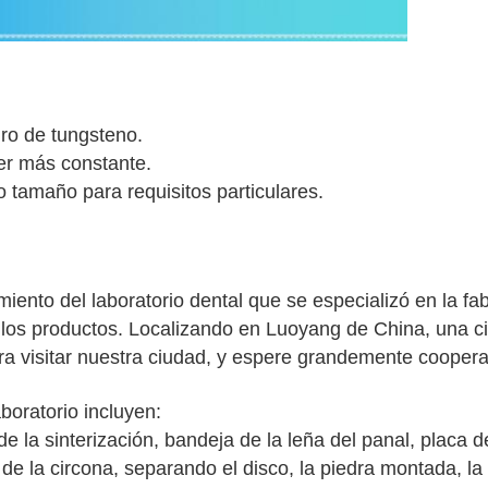
uro de tungsteno.
er más constante.
 tamaño para requisitos particulares.
nto del laboratorio dental que se especializó en la fabr
e los productos. Localizando en Luoyang de China, una c
ra visitar nuestra ciudad, y espere grandemente coopera
boratorio incluyen:
 de la sinterización, bandeja de la leña del panal, placa d
de la circona, separando el disco, la piedra montada, la s