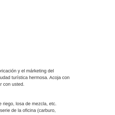
icación y el márketing del
iudad turística hermosa. Acoja con
r con usted.
e riego, losa de mezcla, etc.
erie de la oficina (carburo,