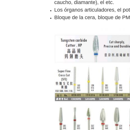
caucho, diamante), el etc.
Los órganos articuladores, el pote
Bloque de la cera, bloque de PMM