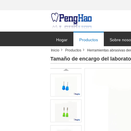
Hogar
Productos
Sobre noso
Inicio
Productos
Herramientas abrasivas de
Solicitar un
Tamaño de encargo del laborator