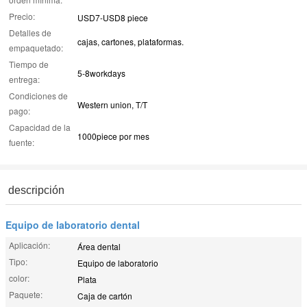
Precio:
USD7-USD8 piece
Detalles de
cajas, cartones, plataformas.
empaquetado:
Tiempo de
5-8workdays
entrega:
Condiciones de
Western union, T/T
pago:
Capacidad de la
1000piece por mes
fuente:
descripción
Equipo de laboratorio dental
Aplicación:
Área dental
Tipo:
Equipo de laboratorio
color:
Plata
Paquete:
Caja de cartón