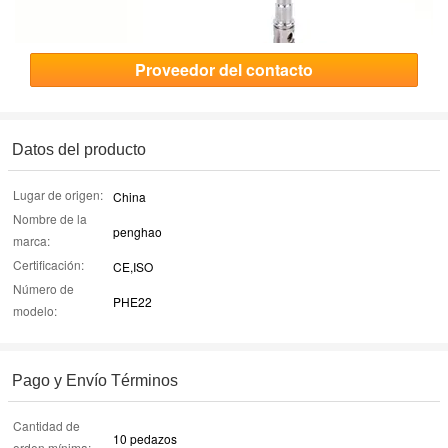
Proveedor del contacto
Datos del producto
Lugar de origen:
China
Nombre de la
penghao
marca:
Certificación:
CE,ISO
Número de
PHE22
modelo:
Pago y Envío Términos
Cantidad de
10 pedazos
orden mínima: