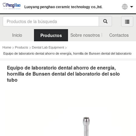
Luoyang penghao ceramic technology co.,ltd.
Inicio
Sobre nosotros
Contactos
Productos
>
>
>
Home
Products
Dental Lab Equipment
Equipo de laboratorio dental ahorro de energía, hornilla de Bunsen dental del laboratorio
del solo tubo
Equipo de laboratorio dental ahorro de energía,
hornilla de Bunsen dental del laboratorio del solo
tubo