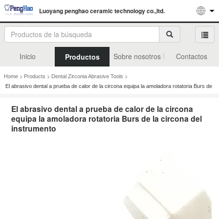
Luoyang penghao ceramic technology co.,ltd.
Inicio
Sobre nosotros
Contactos
Productos
>
>
>
Home
Products
Dental Zirconia Abrasive Tools
El abrasivo dental a prueba de calor de la circona equipa la amoladora rotatoria Burs de
la circona del instrumento
El abrasivo dental a prueba de calor de la circona
equipa la amoladora rotatoria Burs de la circona del
instrumento