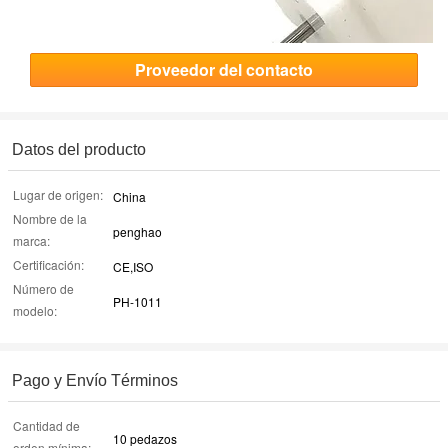
Proveedor del contacto
Datos del producto
Lugar de origen:
China
Nombre de la
penghao
marca:
Certificación:
CE,ISO
Número de
PH-1011
modelo:
Pago y Envío Términos
Cantidad de
10 pedazos
orden mínima: