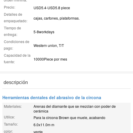
Precio:
USD5.4-USD5.8 piece
Detalles de
cajas, cartones, plataformas.
empaquetado:
Tiempo de
5-8workdays
entrega:
Condiciones de
Western union, T/T
pago:
Capacidad de la
10000Piece por mes
fuente:
descripción
Herramientas dentales del abrasivo de la circona
Materiales:
Arenas del diamante que se mezclan con poder de
cerámica
Utilice:
Para la circona Brown que muele, acabando
Tamaño:
6.0x11.0m m
color:
verde