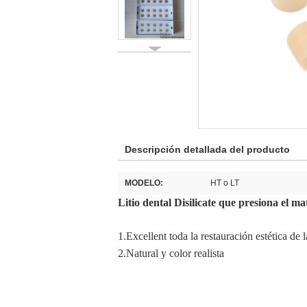
Descripción detallada del producto
MODELO:
HT o LT
Litio dental Disilicate que presiona el ma
1.Excellent toda la restauración estética de 
2.Natural y color realista